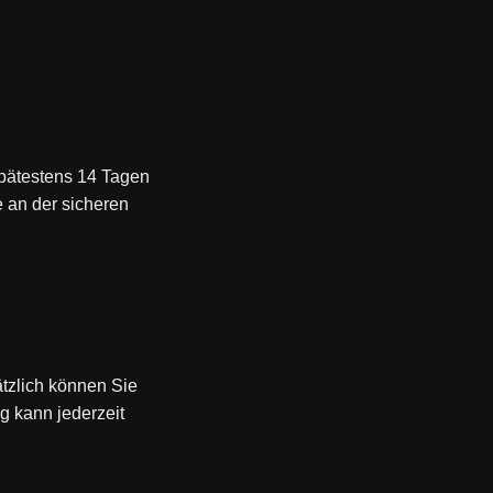
pätestens 14 Tagen
e an der sicheren
ätzlich können Sie
g kann jederzeit