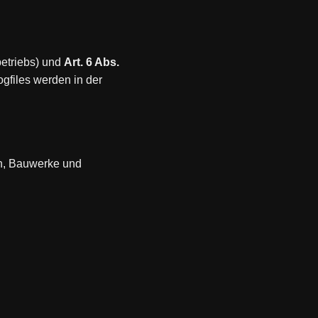
etriebs) und
Art. 6 Abs.
ogfiles werden in der
en, Bauwerke und