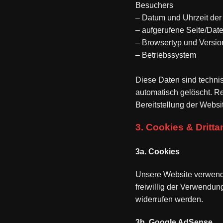
Besuchers
– Datum und Uhrzeit der
– aufgerufene Seite/Date
– Browsertyp und Versio
– Betriebssystem
Diese Daten sind techni
automatisch gelöscht. Re
Bereitstellung der Websit
3. Cookies & Dritta
3a. Cookies
Unsere Website verwendet
freiwillig der Verwendu
widerrufen werden.
3b. Google AdSense