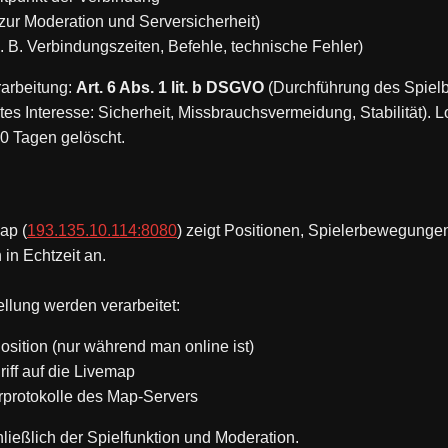
zur Moderation und Serversicherheit)
. B. Verbindungszeiten, Befehle, technische Fehler)
arbeitung:
Art. 6 Abs. 1 lit. b DSGVO
(Durchführung des Spielb
tes Interesse: Sicherheit, Missbrauchsvermeidung, Stabilität). L
0 Tagen gelöscht.
ap (
193.135.10.114:8080
) zeigt Positionen, Spielerbewegung
 in Echtzeit an.
ellung werden verarbeitet:
sition (nur während man online ist)
iff auf die Livemap
erprotokolle des Map-Servers
ießlich der Spielfunktion und Moderation.