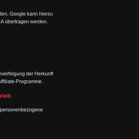
en. Google kann hierzu
SA übertragen werden.
hverfolgung der Herkunft
ffiliate-Programme.
rieb
ch personenbezogene