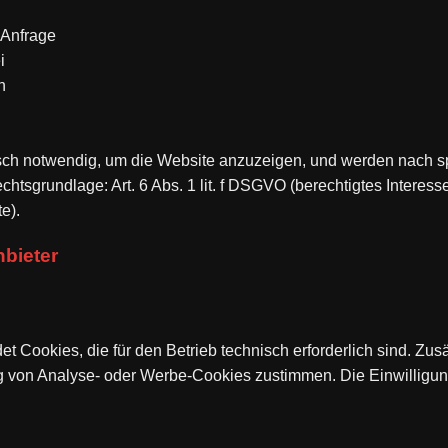
 Anfrage
i
n
sch notwendig, um die Website anzuzeigen, und werden nach s
chtsgrundlage: Art. 6 Abs. 1 lit. f DSGVO (berechtigtes Interess
e).
nbieter
 Cookies, die für den Betrieb technisch erforderlich sind. Zus
ng von Analyse- oder Werbe-Cookies zustimmen. Die Einwilligun