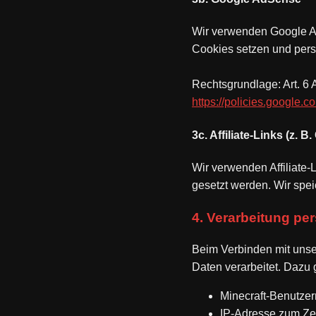
Wir verwenden Google A
Cookies setzen und pers
Rechtsgrundlage: Art. 6 
https://policies.google.
3c. Affiliate-Links (z. B
Wir verwenden Affiliate-
gesetzt werden. Wir spe
4. Verarbeitung pe
Beim Verbinden mit unse
Daten verarbeitet. Dazu
Minecraft-Benutz
IP-Adresse zum Ze