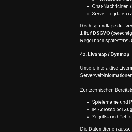
Chat-Nachrichten (
Server-Logdaten (z
Rechtsgrundlage der Ver
1 lit. f DSGVO
(berechtig
Regel nach spätestens 3
4a. Livemap / Dynmap
Unsere interaktive Livem
Serverwelt-Informationen
Zur technischen Bereitst
Spielername und Po
IP-Adresse bei Zugr
Zugriffs- und Fehl
Die Daten dienen ausschl