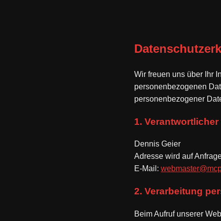
Datenschutzerk
Wir freuen uns über Ihr 
personenbezogenen Daten
personenbezogener Date
1. Verantwortlicher
Dennis Geier
Adresse wird auf Anfrag
E-Mail:
webmaster@mcp
2. Verarbeitung p
Beim Aufruf unserer Web