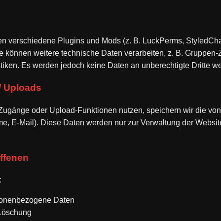
en verschiedene Plugins und Mods (z. B. LuckPerms, StyledC
me können weitere technische Daten verarbeiten, z. B. Gruppen-
stiken. Es werden jedoch keine Daten an unberechtigte Dritte w
/ Uploads
Zugänge oder Upload-Funktionen nutzen, speichern wir die vo
me, E-Mail). Diese Daten werden nur zur Verwaltung der Websit
offenen
:
sonenbezogene Daten
 Löschung