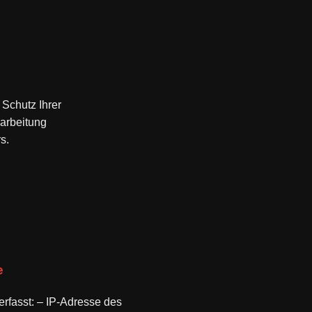
 Schutz Ihrer
rarbeitung
s.
e
rfasst: – IP-Adresse des