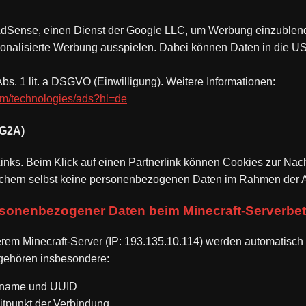
dSense, einen Dienst der Google LLC, um Werbung einzublend
onalisierte Werbung ausspielen. Dabei können Daten in die U
Abs. 1 lit. a DSGVO (Einwilligung). Weitere Informationen:
com/technologies/ads?hl=de
. G2A)
Links. Beim Klick auf einen Partnerlink können Cookies zur Nac
ichern selbst keine personenbezogenen Daten im Rahmen der A
rsonenbezogener Daten beim Minecraft-Serverbet
rem Minecraft-Server (IP: 193.135.10.114) werden automatis
 gehören insbesondere:
ername und UUID
itpunkt der Verbindung